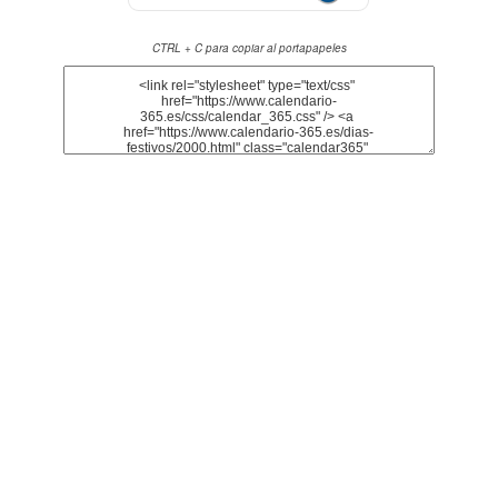
CTRL + C para copiar al portapapeles