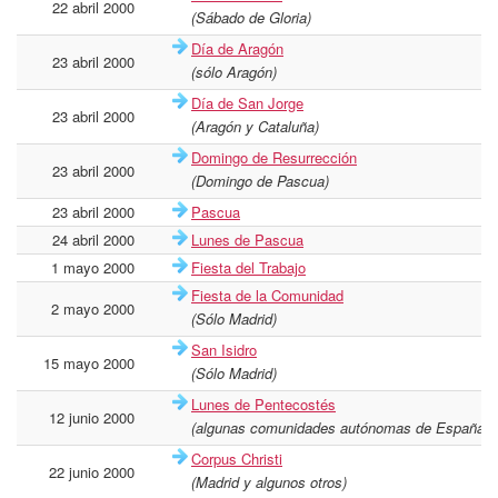
22 abril 2000
(Sábado de Gloria)
Día de Aragón
23 abril 2000
(sólo Aragón)
Día de San Jorge
23 abril 2000
(Aragón y Cataluña)
Domingo de Resurrección
23 abril 2000
(Domingo de Pascua)
23 abril 2000
Pascua
24 abril 2000
Lunes de Pascua
1 mayo 2000
Fiesta del Trabajo
Fiesta de la Comunidad
2 mayo 2000
(Sólo Madrid)
San Isidro
15 mayo 2000
(Sólo Madrid)
Lunes de Pentecostés
12 junio 2000
(algunas comunidades autónomas de España c
Corpus Christi
22 junio 2000
(Madrid y algunos otros)