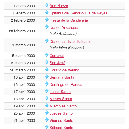
1 enero 2000
Año Nuevo
6 enero 2000
Epifanía del Señor o Día de Reyes
2 febrero 2000
Fiesta de la Candelaria
Día de Andalucía
28 febrero 2000
(sólo Andalucía)
Día de las Islas Baleares
1 marzo 2000
(sólo Islas Baleares)
5 marzo 2000
Carnaval
19 marzo 2000
San José
26 marzo 2000
Horario de Verano
16 abril 2000
Semana Santa
16 abril 2000
Domingo de Ramos
17 abril 2000
Lunes Santo
18 abril 2000
Martes Santo
19 abril 2000
Miércoles Santo
20 abril 2000
Jueves Santo
21 abril 2000
Viernes Santo
Sábado Santo