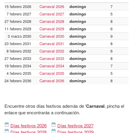
15 febrero 2026
Carnaval 2026
domingo
7
7 febrero 2027
Carnaval 2027
domingo
5
27 febrero 2028
Carnaval 2028
domingo
8
11 febrero 2029
Carnaval 2029
domingo
6
3 marzo 2030
Carnaval 2030
domingo
9
23 febrero 2031
Carnaval 2031
domingo
8
8 febrero 2032
Carnaval 2032
domingo
6
27 febrero 2033
Carnaval 2033
domingo
8
19 febrero 2034
Carnaval 2034
domingo
7
4 febrero 2035
Carnaval 2035
domingo
5
24 febrero 2036
Carnaval 2036
domingo
8
Encuentre otros días festivos además de '
Carnaval
, pincha el
enlace que encontrarás a continuación.
Días festivos 2026
Días festivos 2027
Días festivos 2028
Días festivos 2029