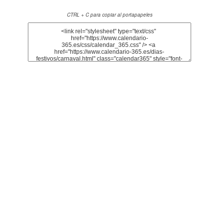
CTRL + C para copiar al portapapeles