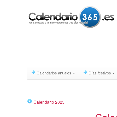
¡Un calendario a la mano durante los 365 días del año!
Calendarios anuales
Días festivos
Calendario 2025
Cale