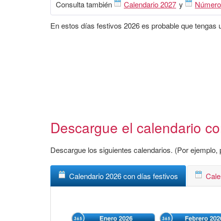
Consulta también
Calendario 2027
y
Número
En estos días festivos 2026 es probable que tengas un
Descargue el calendario con
Descargue los siguientes calendarios. (Por ejemplo, p
Calendario 2026 con días festivos
Cale