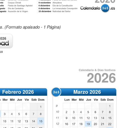
os
.
(Formato apaisado - 1 Página)
2026
18