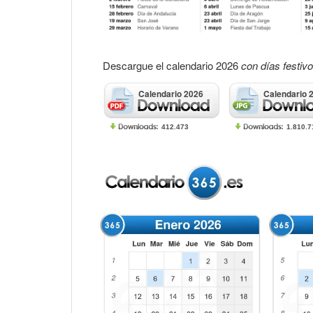
Descargue el calendario 2026
con días festiv
Calendario 2026
Calendario 
412.473
1.810.7