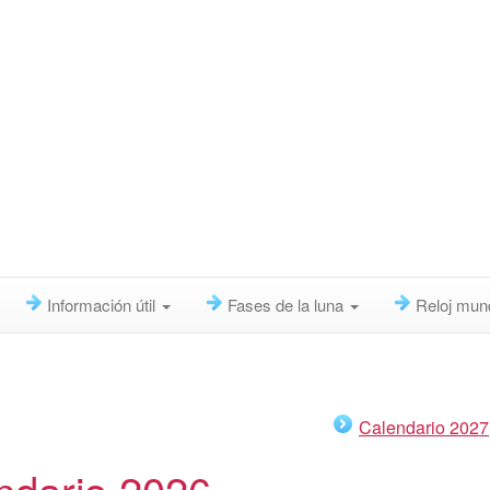
Información útil
Fases de la luna
Reloj mun
Calendario 2027
ndario 2026