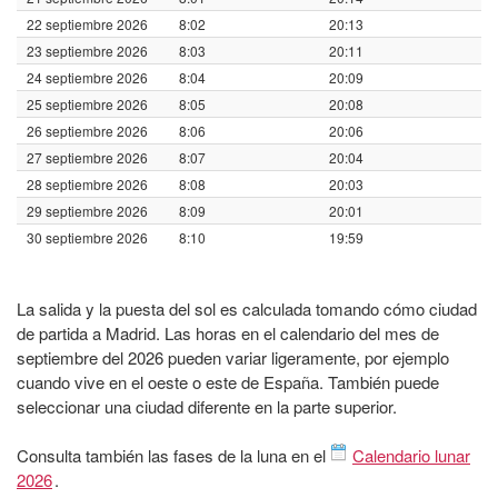
22 septiembre 2026
8:02
20:13
23 septiembre 2026
8:03
20:11
24 septiembre 2026
8:04
20:09
25 septiembre 2026
8:05
20:08
26 septiembre 2026
8:06
20:06
27 septiembre 2026
8:07
20:04
28 septiembre 2026
8:08
20:03
29 septiembre 2026
8:09
20:01
30 septiembre 2026
8:10
19:59
La salida y la puesta del sol es calculada tomando cómo ciudad
de partida a Madrid. Las horas en el calendario del mes de
septiembre del 2026 pueden variar ligeramente, por ejemplo
cuando vive en el oeste o este de España. También puede
seleccionar una ciudad diferente en la parte superior.
Consulta también las fases de la luna en el
Calendario lunar
2026
.