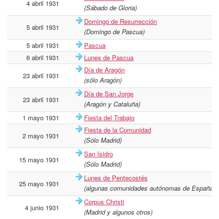
4 abril 1931
(Sábado de Gloria)
Domingo de Resurrección
5 abril 1931
(Domingo de Pascua)
5 abril 1931
Pascua
6 abril 1931
Lunes de Pascua
Día de Aragón
23 abril 1931
(sólo Aragón)
Día de San Jorge
23 abril 1931
(Aragón y Cataluña)
1 mayo 1931
Fiesta del Trabajo
Fiesta de la Comunidad
2 mayo 1931
(Sólo Madrid)
San Isidro
15 mayo 1931
(Sólo Madrid)
Lunes de Pentecostés
25 mayo 1931
(algunas comunidades autónomas de España c
Corpus Christi
4 junio 1931
(Madrid y algunos otros)