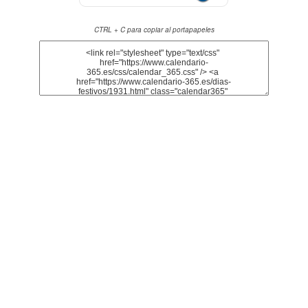
CTRL + C para copiar al portapapeles