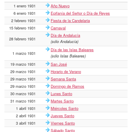
1 enero 1931
Año Nuevo
6 enero 1931
Epifanía del Señor o Día de Reyes
2 febrero 1931
Fiesta de la Candelaria
15 febrero 1931
Carnaval
Día de Andalucía
28 febrero 1931
(sólo Andalucía)
Día de las Islas Baleares
1 marzo 1931
(sólo Islas Baleares)
19 marzo 1931
San José
29 marzo 1931
Horario de Verano
29 marzo 1931
Semana Santa
29 marzo 1931
Domingo de Ramos
30 marzo 1931
Lunes Santo
31 marzo 1931
Martes Santo
1 abril 1931
Miércoles Santo
2 abril 1931
Jueves Santo
3 abril 1931
Viernes Santo
Sábado Santo