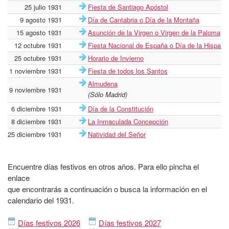
25 julio 1931
Fiesta de Santiago Apóstol
9 agosto 1931
Día de Cantabria o Día de la Montaña
15 agosto 1931
Asunción de la Virgen o Virgen de la Paloma
12 octubre 1931
Fiesta Nacional de España o Día de la Hispani
25 octubre 1931
Horario de Invierno
1 noviembre 1931
Fiesta de todos los Santos
Almudena
9 noviembre 1931
(Sólo Madrid)
6 diciembre 1931
Día de la Constitución
8 diciembre 1931
La Inmaculada Concepción
25 diciembre 1931
Natividad del Señor
Encuentre días festivos en otros años. Para ello pincha el
enlace
que encontrarás a continuación o busca la información en el
calendario del 1931.
Días festivos 2026
Días festivos 2027