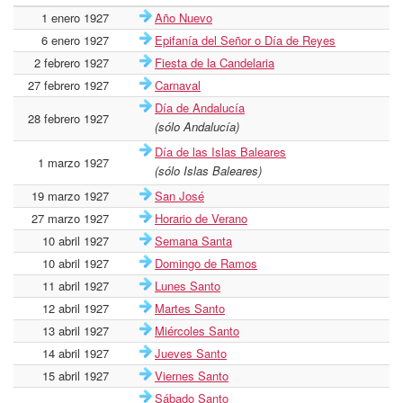
1 enero 1927
Año Nuevo
6 enero 1927
Epifanía del Señor o Día de Reyes
2 febrero 1927
Fiesta de la Candelaria
27 febrero 1927
Carnaval
Día de Andalucía
28 febrero 1927
(sólo Andalucía)
Día de las Islas Baleares
1 marzo 1927
(sólo Islas Baleares)
19 marzo 1927
San José
27 marzo 1927
Horario de Verano
10 abril 1927
Semana Santa
10 abril 1927
Domingo de Ramos
11 abril 1927
Lunes Santo
12 abril 1927
Martes Santo
13 abril 1927
Miércoles Santo
14 abril 1927
Jueves Santo
15 abril 1927
Viernes Santo
Sábado Santo