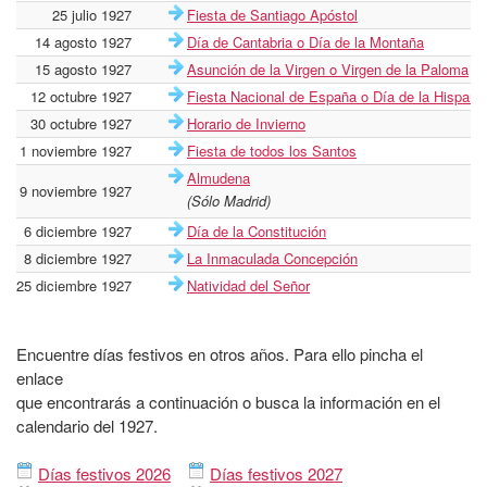
25 julio 1927
Fiesta de Santiago Apóstol
14 agosto 1927
Día de Cantabria o Día de la Montaña
15 agosto 1927
Asunción de la Virgen o Virgen de la Paloma
12 octubre 1927
Fiesta Nacional de España o Día de la Hispani
30 octubre 1927
Horario de Invierno
1 noviembre 1927
Fiesta de todos los Santos
Almudena
9 noviembre 1927
(Sólo Madrid)
6 diciembre 1927
Día de la Constitución
8 diciembre 1927
La Inmaculada Concepción
25 diciembre 1927
Natividad del Señor
Encuentre días festivos en otros años. Para ello pincha el
enlace
que encontrarás a continuación o busca la información en el
calendario del 1927.
Días festivos 2026
Días festivos 2027