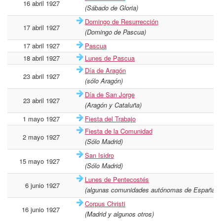
16 abril 1927
(Sábado de Gloria)
Domingo de Resurrección
17 abril 1927
(Domingo de Pascua)
17 abril 1927
Pascua
18 abril 1927
Lunes de Pascua
Día de Aragón
23 abril 1927
(sólo Aragón)
Día de San Jorge
23 abril 1927
(Aragón y Cataluña)
1 mayo 1927
Fiesta del Trabajo
Fiesta de la Comunidad
2 mayo 1927
(Sólo Madrid)
San Isidro
15 mayo 1927
(Sólo Madrid)
Lunes de Pentecostés
6 junio 1927
(algunas comunidades autónomas de España c
Corpus Christi
16 junio 1927
(Madrid y algunos otros)