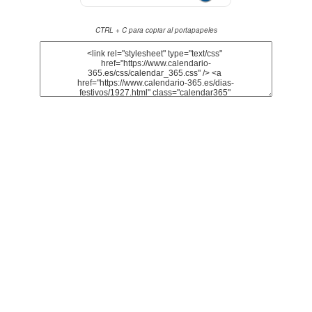
CTRL + C para copiar al portapapeles