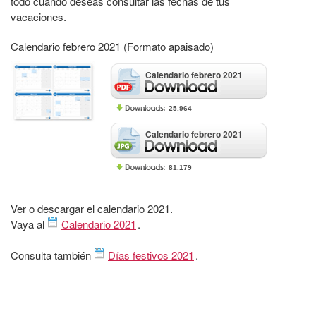
todo cuando deseas consultar las fechas de tus
vacaciones.
Calendario febrero 2021 (Formato apaisado)
Calendario febrero 2021
25.964
Calendario febrero 2021
81.179
Ver o descargar el calendario 2021.
Vaya al
Calendario 2021
.
Consulta también
Días festivos 2021
.