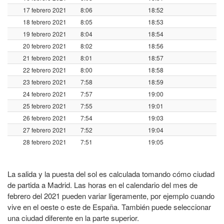
17 febrero 2021
8:06
18:52
18 febrero 2021
8:05
18:53
19 febrero 2021
8:04
18:54
20 febrero 2021
8:02
18:56
21 febrero 2021
8:01
18:57
22 febrero 2021
8:00
18:58
23 febrero 2021
7:58
18:59
24 febrero 2021
7:57
19:00
25 febrero 2021
7:55
19:01
26 febrero 2021
7:54
19:03
27 febrero 2021
7:52
19:04
28 febrero 2021
7:51
19:05
La salida y la puesta del sol es calculada tomando cómo ciudad
de partida a Madrid. Las horas en el calendario del mes de
febrero del 2021 pueden variar ligeramente, por ejemplo cuando
vive en el oeste o este de España. También puede seleccionar
una ciudad diferente en la parte superior.