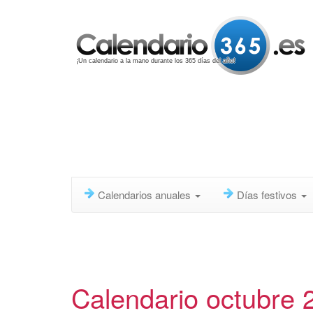
¡Un calendario a la mano durante los 365 días del año!
Calendarios anuales
Días festivos
Calendario octubre 