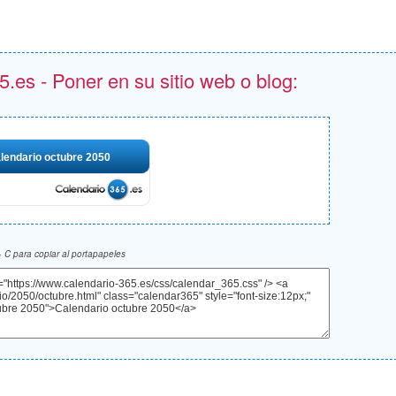
.es - Poner en su sitio web o blog:
lendario octubre 2050
 C para copiar al portapapeles