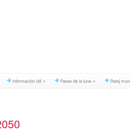
Información útil
Fases de la luna
Reloj mun
2050