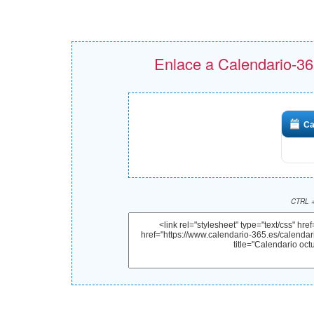
Enlace a Calendario-365
Ca
CTRL +