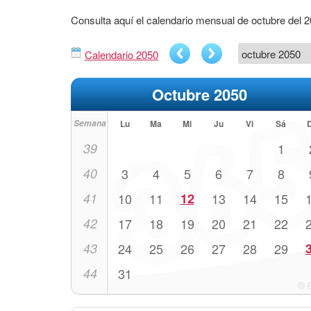
Consulta aquí el calendario mensual de octubre del 
Calendario 2050
Octubre 2050
Semana
Lu
Ma
Mi
Ju
Vi
Sá
39
1
40
3
4
5
6
7
8
41
10
11
12
13
14
15
42
17
18
19
20
21
22
43
24
25
26
27
28
29
44
31