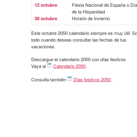
12 octubre
Fiesta Nacional de España o Dí
de la Hispanidad
30 octubre
Horario de Invierno
Este octubre 2050 calendario siempre es muy útil. S
todo cuando deseas consultar las fechas de tus
vacaciones.
Descargue el calendario 2050
con días festivos
.
Vaya al
Calendario 2050
.
Consulta también
Días festivos 2050
.