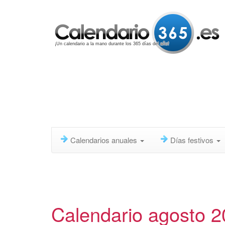
¡Un calendario a la mano durante los 365 días del año!
Calendarios anuales
Días festivos
Calendario agosto 