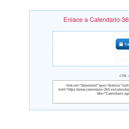
Enlace a Calendario-365
Ca
CTRL +