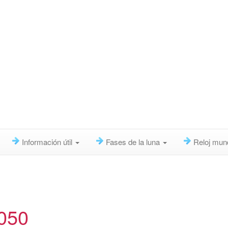
Información útil
Fases de la luna
Reloj mun
2050