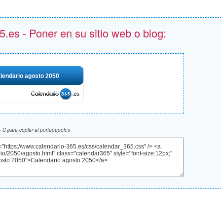
.es - Poner en su sitio web o blog:
lendario agosto 2050
 C para copiar al portapapeles