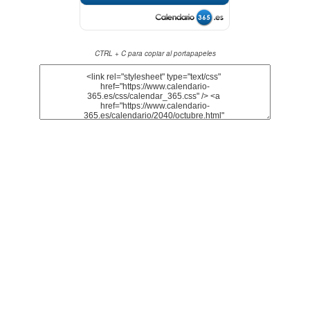
CTRL + C para copiar al portapapeles