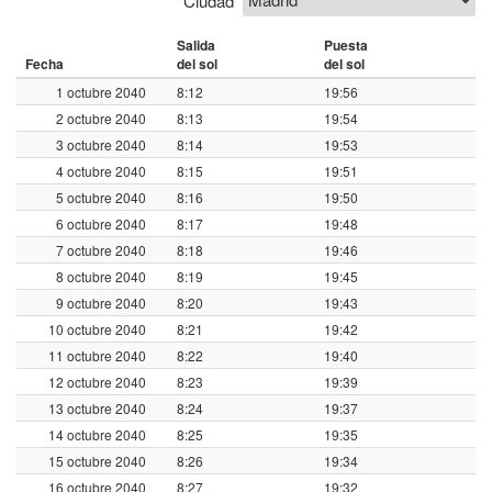
Salida
Puesta
Fecha
del sol
del sol
1 octubre 2040
8:12
19:56
2 octubre 2040
8:13
19:54
3 octubre 2040
8:14
19:53
4 octubre 2040
8:15
19:51
5 octubre 2040
8:16
19:50
6 octubre 2040
8:17
19:48
7 octubre 2040
8:18
19:46
8 octubre 2040
8:19
19:45
9 octubre 2040
8:20
19:43
10 octubre 2040
8:21
19:42
11 octubre 2040
8:22
19:40
12 octubre 2040
8:23
19:39
13 octubre 2040
8:24
19:37
14 octubre 2040
8:25
19:35
15 octubre 2040
8:26
19:34
16 octubre 2040
8:27
19:32