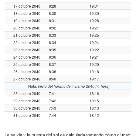
17 octubre 2040
8:28
19:31
18 octubre 2040
8:30
19:30
19 octubre 2040
8:31
19:28
20 octubre 2040
8:32
19:27
21 octubre 2040
8:33
19:25
22 octubre 2040
8:34
19:24
23 octubre 2040
8:35
19:22
24 octubre 2040
8:36
19:21
25 octubre 2040
8:37
19:20
26 octubre 2040
8:38
19:18
27 octubre 2040
8:40
19:17
Nota:
Inicio del horario de invierno 2040 (-1 hora)
28 octubre 2040
7:41
18:16
29 octubre 2040
7:42
18:15
30 octubre 2040
7:43
18:13
31 octubre 2040
7:44
18:12
La salida y la puesta del sol es calculada tomando cómo ciudad