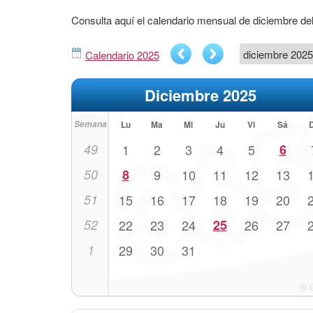
Consulta aquí el calendario mensual de diciembre de
Calendario 2025
Diciembre 2025
Semana
Lu
Ma
Mi
Ju
Vi
Sá
49
1
2
3
4
5
6
50
8
9
10
11
12
13
51
15
16
17
18
19
20
52
22
23
24
25
26
27
1
29
30
31