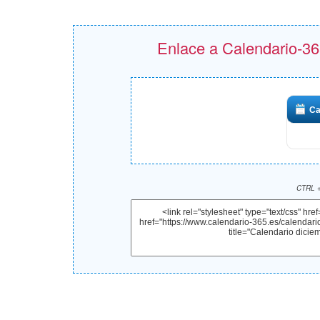
Enlace a Calendario-365
Ca
CTRL +