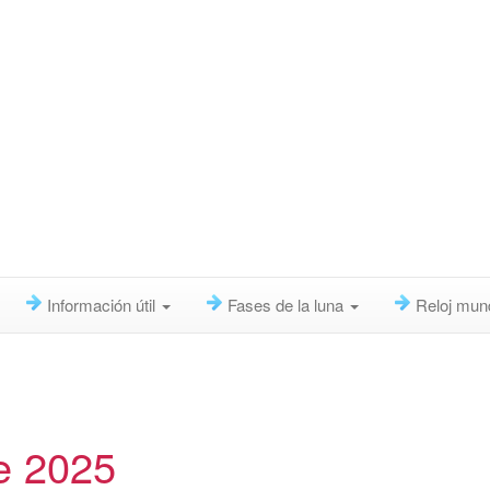
Información útil
Fases de la luna
Reloj mun
e 2025