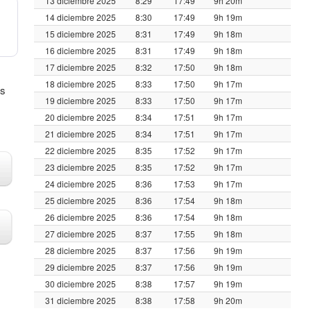
13 diciembre 2025
8:29
17:49
9h 20m
14 diciembre 2025
8:30
17:49
9h 19m
15 diciembre 2025
8:31
17:49
9h 18m
16 diciembre 2025
8:31
17:49
9h 18m
17 diciembre 2025
8:32
17:50
9h 18m
18 diciembre 2025
8:33
17:50
9h 17m
us
19 diciembre 2025
8:33
17:50
9h 17m
20 diciembre 2025
8:34
17:51
9h 17m
21 diciembre 2025
8:34
17:51
9h 17m
22 diciembre 2025
8:35
17:52
9h 17m
23 diciembre 2025
8:35
17:52
9h 17m
24 diciembre 2025
8:36
17:53
9h 17m
25 diciembre 2025
8:36
17:54
9h 18m
26 diciembre 2025
8:36
17:54
9h 18m
27 diciembre 2025
8:37
17:55
9h 18m
28 diciembre 2025
8:37
17:56
9h 19m
29 diciembre 2025
8:37
17:56
9h 19m
30 diciembre 2025
8:38
17:57
9h 19m
31 diciembre 2025
8:38
17:58
9h 20m