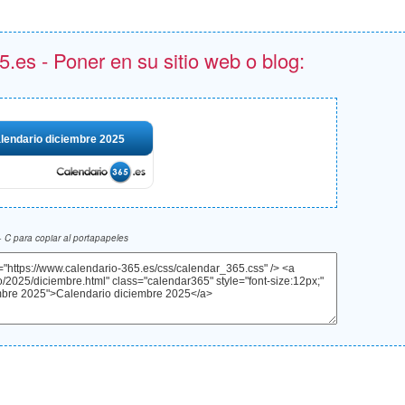
.es - Poner en su sitio web o blog:
lendario diciembre 2025
 C para copiar al portapapeles