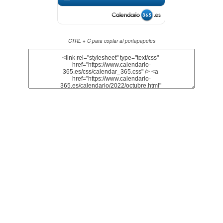
CTRL + C para copiar al portapapeles