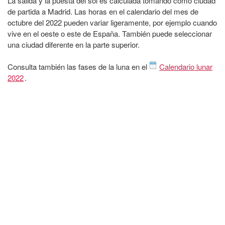
La salida y la puesta del sol es calculada tomando cómo ciudad
de partida a Madrid. Las horas en el calendario del mes de
octubre del 2022 pueden variar ligeramente, por ejemplo cuando
vive en el oeste o este de España. También puede seleccionar
una ciudad diferente en la parte superior.
Consulta también las fases de la luna en el
Calendario lunar
2022
.