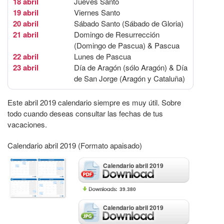
18 abril
Jueves Santo
19 abril
Viernes Santo
20 abril
Sábado Santo (Sábado de Gloria)
21 abril
Domingo de Resurrección
(Domingo de Pascua) & Pascua
22 abril
Lunes de Pascua
23 abril
Día de Aragón (sólo Aragón) & Día
de San Jorge (Aragón y Cataluña)
Este abril 2019 calendario siempre es muy útil. Sobre
todo cuando deseas consultar las fechas de tus
vacaciones.
Calendario abril 2019 (Formato apaisado)
Calendario abril 2019
39.380
Calendario abril 2019