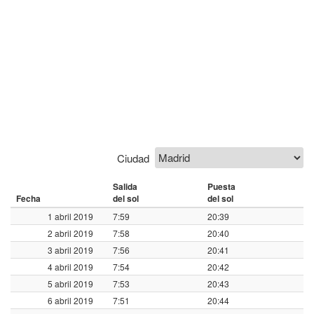
Ciudad
Salida
Puesta
Fecha
del sol
del sol
1 abril 2019
7:59
20:39
2 abril 2019
7:58
20:40
3 abril 2019
7:56
20:41
4 abril 2019
7:54
20:42
5 abril 2019
7:53
20:43
6 abril 2019
7:51
20:44