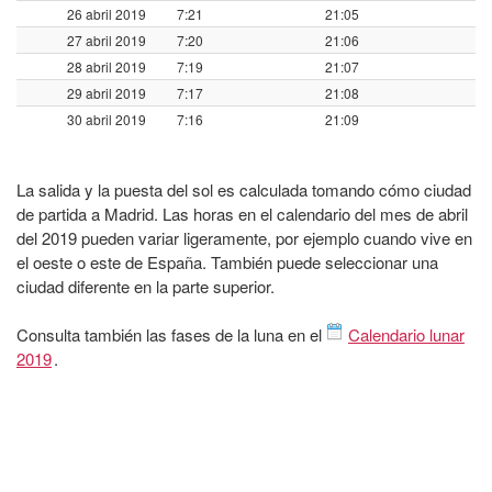
26 abril 2019
7:21
21:05
27 abril 2019
7:20
21:06
28 abril 2019
7:19
21:07
29 abril 2019
7:17
21:08
30 abril 2019
7:16
21:09
La salida y la puesta del sol es calculada tomando cómo ciudad
de partida a Madrid. Las horas en el calendario del mes de abril
del 2019 pueden variar ligeramente, por ejemplo cuando vive en
el oeste o este de España. También puede seleccionar una
ciudad diferente en la parte superior.
Consulta también las fases de la luna en el
Calendario lunar
2019
.