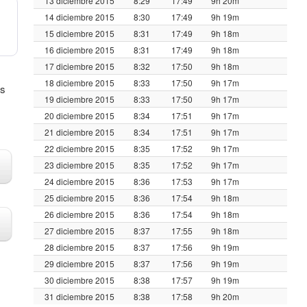
13 diciembre 2015
8:29
17:49
9h 20m
14 diciembre 2015
8:30
17:49
9h 19m
15 diciembre 2015
8:31
17:49
9h 18m
16 diciembre 2015
8:31
17:49
9h 18m
17 diciembre 2015
8:32
17:50
9h 18m
18 diciembre 2015
8:33
17:50
9h 17m
us
19 diciembre 2015
8:33
17:50
9h 17m
20 diciembre 2015
8:34
17:51
9h 17m
21 diciembre 2015
8:34
17:51
9h 17m
22 diciembre 2015
8:35
17:52
9h 17m
23 diciembre 2015
8:35
17:52
9h 17m
24 diciembre 2015
8:36
17:53
9h 17m
25 diciembre 2015
8:36
17:54
9h 18m
26 diciembre 2015
8:36
17:54
9h 18m
27 diciembre 2015
8:37
17:55
9h 18m
28 diciembre 2015
8:37
17:56
9h 19m
29 diciembre 2015
8:37
17:56
9h 19m
30 diciembre 2015
8:38
17:57
9h 19m
31 diciembre 2015
8:38
17:58
9h 20m