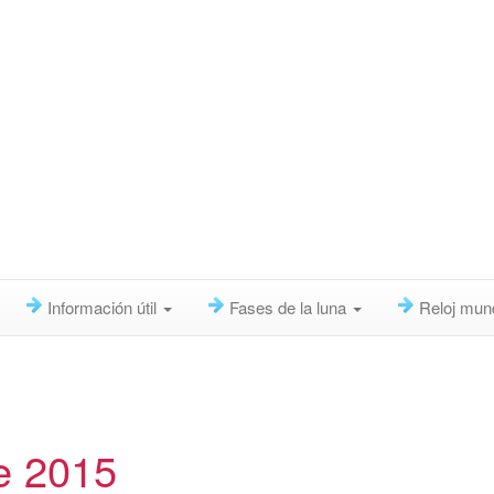
Información útil
Fases de la luna
Reloj mun
e 2015