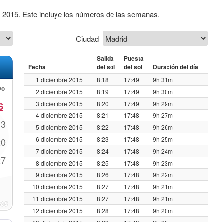
l 2015. Este incluye los números de las semanas.
Ciudad
Salida
Puesta
Fecha
del sol
del sol
Duración del día
1 diciembre 2015
8:18
17:49
9h 31m
Do
2 diciembre 2015
8:19
17:49
9h 30m
3 diciembre 2015
8:20
17:49
9h 29m
6
4 diciembre 2015
8:21
17:48
9h 27m
13
5 diciembre 2015
8:22
17:48
9h 26m
6 diciembre 2015
8:23
17:48
9h 25m
20
7 diciembre 2015
8:24
17:48
9h 24m
27
8 diciembre 2015
8:25
17:48
9h 23m
9 diciembre 2015
8:26
17:48
9h 22m
10 diciembre 2015
8:27
17:48
9h 21m
11 diciembre 2015
8:27
17:48
9h 21m
12 diciembre 2015
8:28
17:48
9h 20m