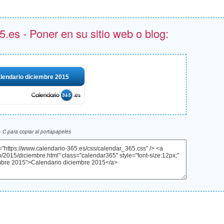
.es - Poner en su sitio web o blog:
lendario diciembre 2015
 C para copiar al portapapeles