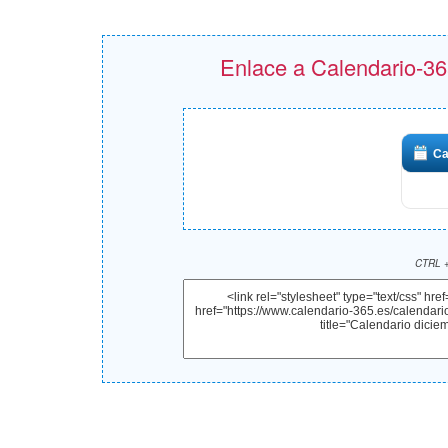
Enlace a Calendario-365
Ca
CTRL +