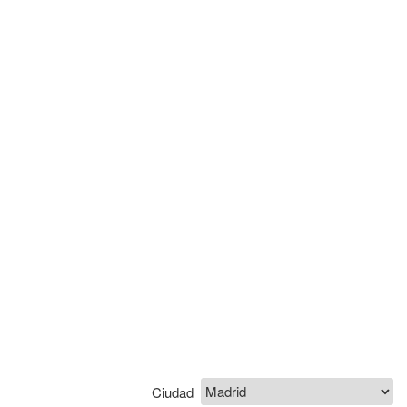
Ciudad