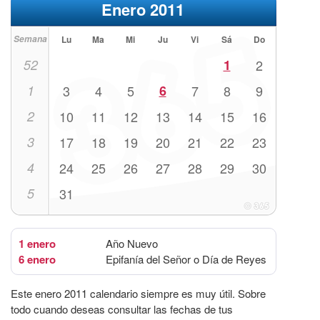
Enero 2011
Semana
Lu
Ma
Mi
Ju
Vi
Sá
Do
52
1
2
1
3
4
5
6
7
8
9
2
10
11
12
13
14
15
16
3
17
18
19
20
21
22
23
4
24
25
26
27
28
29
30
5
31
1 enero
Año Nuevo
6 enero
Epifanía del Señor o Día de Reyes
Este enero 2011 calendario siempre es muy útil. Sobre
todo cuando deseas consultar las fechas de tus