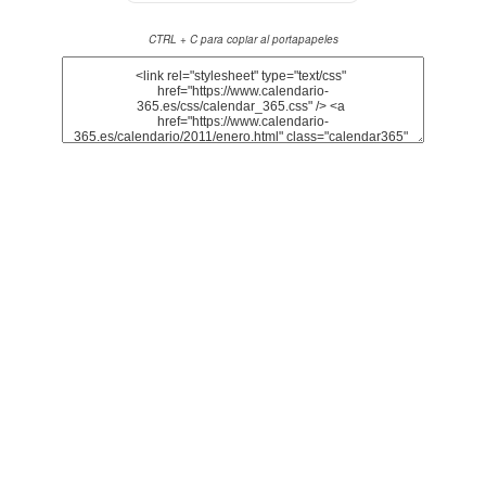
CTRL + C para copiar al portapapeles