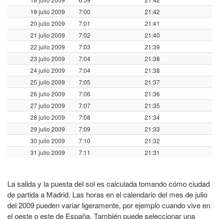
19 julio 2009
7:00
21:42
20 julio 2009
7:01
21:41
21 julio 2009
7:02
21:40
22 julio 2009
7:03
21:39
23 julio 2009
7:04
21:38
24 julio 2009
7:04
21:38
25 julio 2009
7:05
21:37
26 julio 2009
7:06
21:36
27 julio 2009
7:07
21:35
28 julio 2009
7:08
21:34
29 julio 2009
7:09
21:33
30 julio 2009
7:10
21:32
31 julio 2009
7:11
21:31
La salida y la puesta del sol es calculada tomando cómo ciudad
de partida a Madrid. Las horas en el calendario del mes de julio
del 2009 pueden variar ligeramente, por ejemplo cuando vive en
el oeste o este de España. También puede seleccionar una