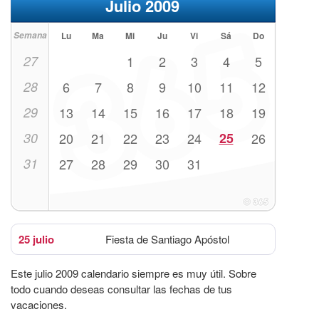
Julio 2009
Semana
Lu
Ma
Mi
Ju
Vi
Sá
Do
27
1
2
3
4
5
28
6
7
8
9
10
11
12
29
13
14
15
16
17
18
19
30
20
21
22
23
24
25
26
31
27
28
29
30
31
25 julio
Fiesta de Santiago Apóstol
Este julio 2009 calendario siempre es muy útil. Sobre
todo cuando deseas consultar las fechas de tus
vacaciones.