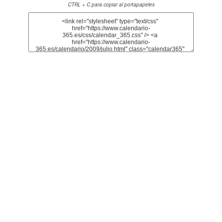
CTRL + C para copiar al portapapeles