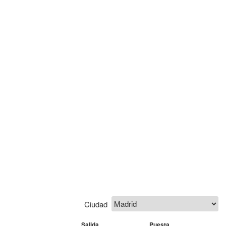
Ciudad
Salida
Puesta