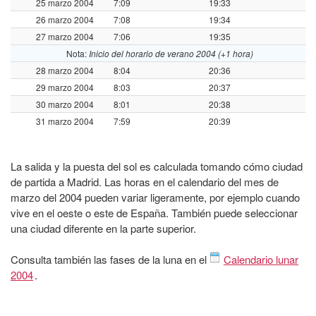
25 marzo 2004
7:09
19:33
26 marzo 2004
7:08
19:34
27 marzo 2004
7:06
19:35
Nota:
Inicio del horario de verano 2004 (+1 hora)
28 marzo 2004
8:04
20:36
29 marzo 2004
8:03
20:37
30 marzo 2004
8:01
20:38
31 marzo 2004
7:59
20:39
La salida y la puesta del sol es calculada tomando cómo ciudad
de partida a Madrid. Las horas en el calendario del mes de
marzo del 2004 pueden variar ligeramente, por ejemplo cuando
vive en el oeste o este de España. También puede seleccionar
una ciudad diferente en la parte superior.
Consulta también las fases de la luna en el
Calendario lunar
2004
.