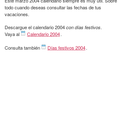
Este marzo 2004 calendario siempre es muy útil. Sobre
todo cuando deseas consultar las fechas de tus
vacaciones.
Descargue el calendario 2004
con días festivos
.
Vaya al
Calendario 2004
.
Consulta también
Días festivos 2004
.