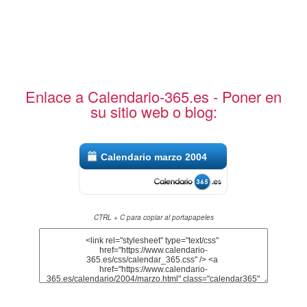
Enlace a Calendario-365.es - Poner en
su sitio web o blog:
Calendario marzo 2004
CTRL + C para copiar al portapapeles