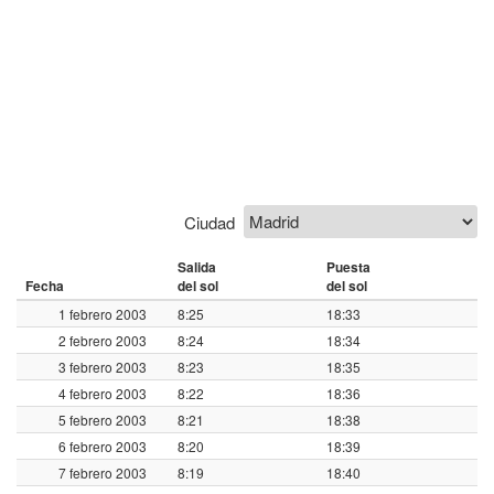
Ciudad
Salida
Puesta
Fecha
del sol
del sol
1 febrero 2003
8:25
18:33
2 febrero 2003
8:24
18:34
3 febrero 2003
8:23
18:35
4 febrero 2003
8:22
18:36
5 febrero 2003
8:21
18:38
6 febrero 2003
8:20
18:39
7 febrero 2003
8:19
18:40