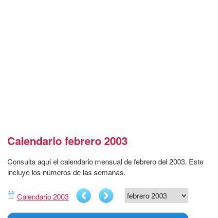
Calendario febrero 2003
Consulta aquí el calendario mensual de febrero del 2003. Este
incluye los números de las semanas.
Calendario 2003