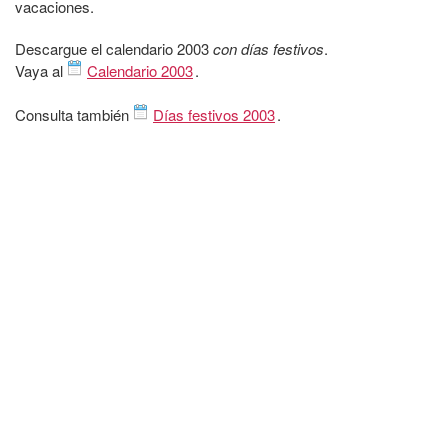
vacaciones.
Descargue el calendario 2003
con días festivos
.
Vaya al
Calendario 2003
.
Consulta también
Días festivos 2003
.