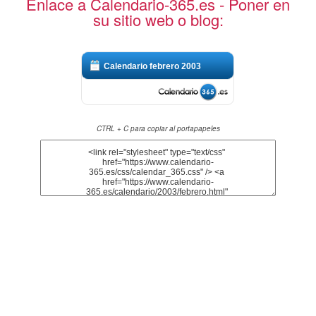
Enlace a Calendario-365.es - Poner en
su sitio web o blog:
Calendario febrero 2003
CTRL + C para copiar al portapapeles