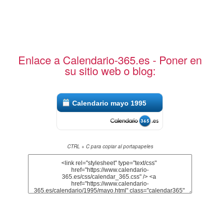
Enlace a Calendario-365.es - Poner en
su sitio web o blog:
Calendario mayo 1995
CTRL + C para copiar al portapapeles