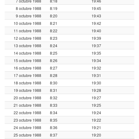
7 octubre 1988
8:18
19:46
8 octubre 1988
8:19
19:45
9 octubre 1988
8:20
19:43
10 octubre 1988
8:21
19:42
11 octubre 1988
8:22
19:40
12 octubre 1988
8:23
19:39
13 octubre 1988
8:24
19:37
14 octubre 1988
8:25
19:35
15 octubre 1988
8:26
19:34
16 octubre 1988
8:27
19:32
17 octubre 1988
8:28
19:31
18 octubre 1988
8:30
19:30
19 octubre 1988
8:31
19:28
20 octubre 1988
8:32
19:27
21 octubre 1988
8:33
19:25
22 octubre 1988
8:34
19:24
23 octubre 1988
8:35
19:22
24 octubre 1988
8:36
19:21
25 octubre 1988
8:37
19:20