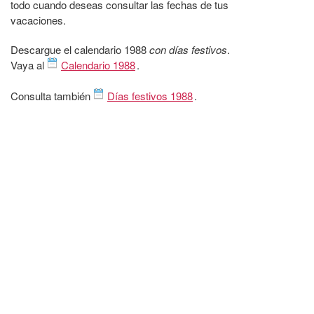
todo cuando deseas consultar las fechas de tus
vacaciones.
Descargue el calendario 1988
con días festivos
.
Vaya al
Calendario 1988
.
Consulta también
Días festivos 1988
.