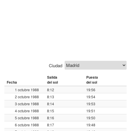
Ciudad
Salida
Puesta
Fecha
del sol
del sol
1 octubre 1988
8:12
19:56
2 octubre 1988
8:13
19:54
3 octubre 1988
8:14
19:53
4 octubre 1988
8:15
19:51
5 octubre 1988
8:16
19:50
6 octubre 1988
8:17
19:48