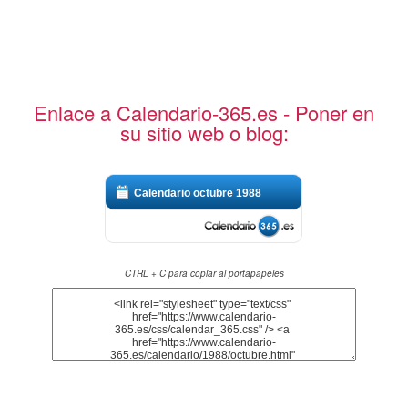
Enlace a Calendario-365.es - Poner en
su sitio web o blog:
Calendario octubre 1988
CTRL + C para copiar al portapapeles