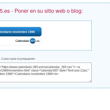
.es - Poner en su sitio web o blog:
lendario noviembre 1986
 C para copiar al portapapeles