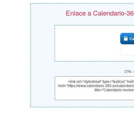
Enlace a Calendario-365
Ca
CTRL +