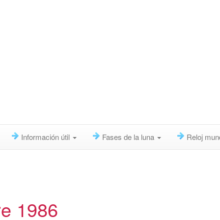
Información útil
Fases de la luna
Reloj mun
re 1986