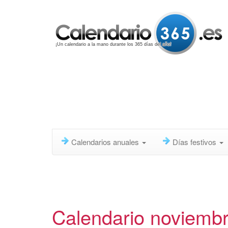
¡Un calendario a la mano durante los 365 días del año!
Calendarios anuales
Días festivos
Calendario noviemb