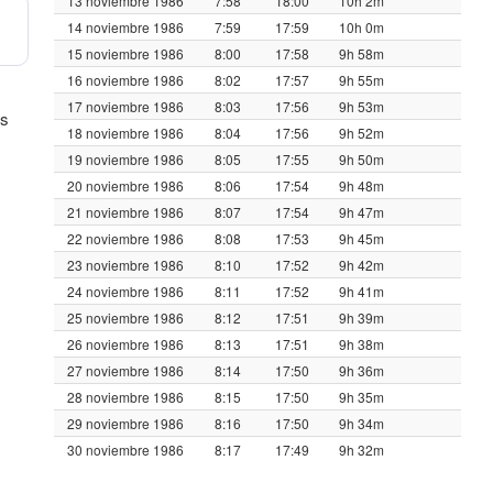
13 noviembre 1986
7:58
18:00
10h 2m
14 noviembre 1986
7:59
17:59
10h 0m
15 noviembre 1986
8:00
17:58
9h 58m
16 noviembre 1986
8:02
17:57
9h 55m
17 noviembre 1986
8:03
17:56
9h 53m
us
18 noviembre 1986
8:04
17:56
9h 52m
19 noviembre 1986
8:05
17:55
9h 50m
20 noviembre 1986
8:06
17:54
9h 48m
21 noviembre 1986
8:07
17:54
9h 47m
22 noviembre 1986
8:08
17:53
9h 45m
23 noviembre 1986
8:10
17:52
9h 42m
24 noviembre 1986
8:11
17:52
9h 41m
25 noviembre 1986
8:12
17:51
9h 39m
26 noviembre 1986
8:13
17:51
9h 38m
27 noviembre 1986
8:14
17:50
9h 36m
28 noviembre 1986
8:15
17:50
9h 35m
29 noviembre 1986
8:16
17:50
9h 34m
30 noviembre 1986
8:17
17:49
9h 32m