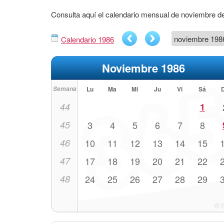
Consulta aquí el calendario mensual de noviembre d
Calendario 1986
Noviembre 1986
Semana
Lu
Ma
Mi
Ju
Vi
Sá
44
1
45
3
4
5
6
7
8
46
10
11
12
13
14
15
47
17
18
19
20
21
22
48
24
25
26
27
28
29