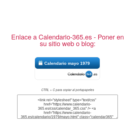
Enlace a Calendario-365.es - Poner en
su sitio web o blog:
Calendario mayo 1979
CTRL + C para copiar al portapapeles