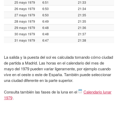
25 mayo 1979
6:51
21:33
26 mayo 1979
6:50
21:34
27 mayo 1979
6:50
21:35
28 mayo 1979
6:49
21:35
29 mayo 1979
6:48
21:36
30 mayo 1979
6:48
21:37
31 mayo 1979
6:47
21:38
La salida y la puesta del sol es calculada tomando cómo ciudad
de partida a Madrid. Las horas en el calendario del mes de
mayo del 1979 pueden variar ligeramente, por ejemplo cuando
vive en el oeste o este de España. También puede seleccionar
una ciudad diferente en la parte superior.
Consulta también las fases de la luna en el
Calendario lunar
1979
.