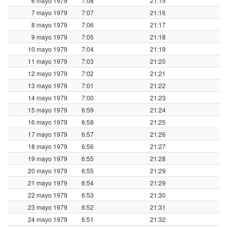
6 mayo 1979
7:08
21:15
7 mayo 1979
7:07
21:16
8 mayo 1979
7:06
21:17
9 mayo 1979
7:05
21:18
10 mayo 1979
7:04
21:19
11 mayo 1979
7:03
21:20
12 mayo 1979
7:02
21:21
13 mayo 1979
7:01
21:22
14 mayo 1979
7:00
21:23
15 mayo 1979
6:59
21:24
16 mayo 1979
6:58
21:25
17 mayo 1979
6:57
21:26
18 mayo 1979
6:56
21:27
19 mayo 1979
6:55
21:28
20 mayo 1979
6:55
21:29
21 mayo 1979
6:54
21:29
22 mayo 1979
6:53
21:30
23 mayo 1979
6:52
21:31
24 mayo 1979
6:51
21:32