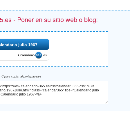
.es - Poner en su sitio web o blog:
lendario julio 1967
 C para copiar al portapapeles