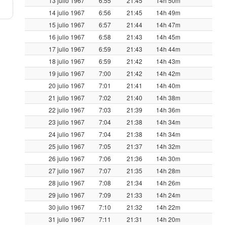
13 julio 1967
6:55
21:45
14h 50m
14 julio 1967
6:56
21:45
14h 49m
15 julio 1967
6:57
21:44
14h 47m
16 julio 1967
6:58
21:43
14h 45m
17 julio 1967
6:59
21:43
14h 44m
18 julio 1967
6:59
21:42
14h 43m
19 julio 1967
7:00
21:42
14h 42m
20 julio 1967
7:01
21:41
14h 40m
21 julio 1967
7:02
21:40
14h 38m
22 julio 1967
7:03
21:39
14h 36m
23 julio 1967
7:04
21:38
14h 34m
24 julio 1967
7:04
21:38
14h 34m
25 julio 1967
7:05
21:37
14h 32m
26 julio 1967
7:06
21:36
14h 30m
27 julio 1967
7:07
21:35
14h 28m
28 julio 1967
7:08
21:34
14h 26m
29 julio 1967
7:09
21:33
14h 24m
30 julio 1967
7:10
21:32
14h 22m
31 julio 1967
7:11
21:31
14h 20m