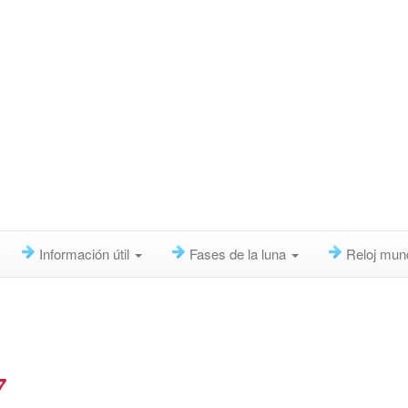
Información útil
Fases de la luna
Reloj mun
7