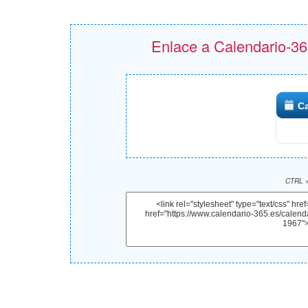
Enlace a Calendario-365
Ca
CTRL +