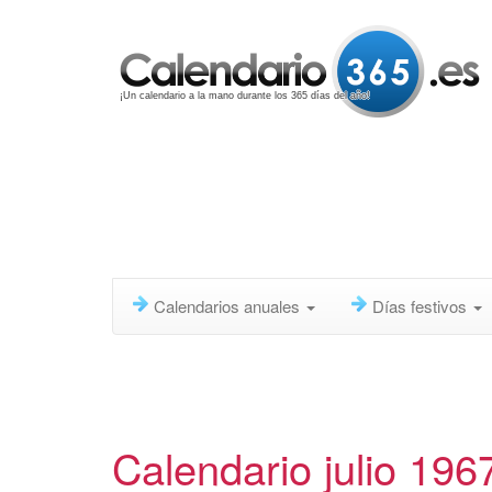
¡Un calendario a la mano durante los 365 días del año!
Calendarios anuales
Días festivos
Calendario julio 196