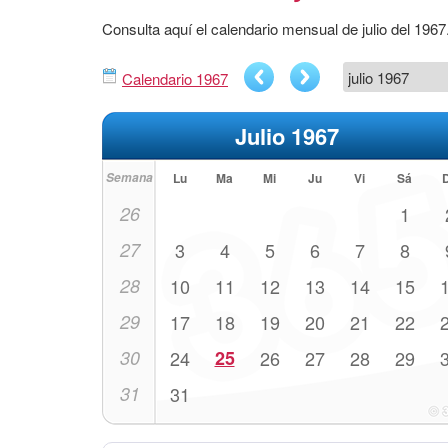
Consulta aquí el calendario mensual de julio del 196
Calendario 1967
Julio 1967
Semana
Lu
Ma
Mi
Ju
Vi
Sá
26
1
27
3
4
5
6
7
8
28
10
11
12
13
14
15
29
17
18
19
20
21
22
30
24
25
26
27
28
29
31
31