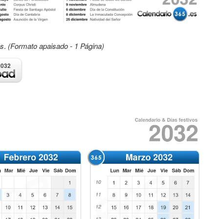
os
.
(Formato apaisado - 1 Página)
2032