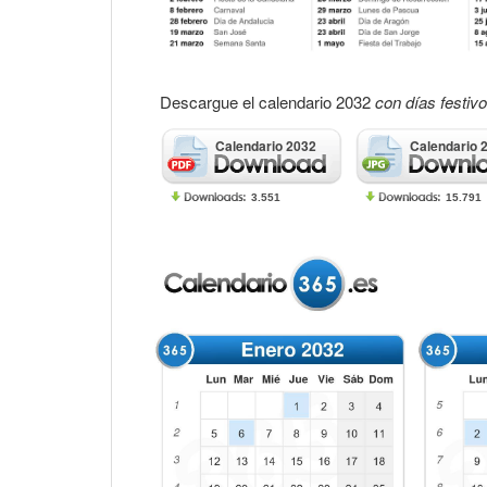
Descargue el calendario 2032
con días festiv
Calendario 2032
Calendario 
3.551
15.791