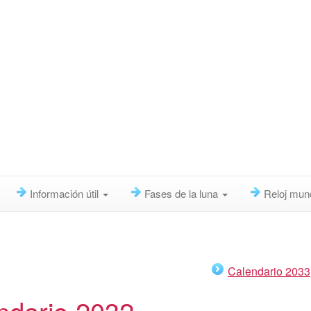
Información útil
Fases de la luna
Reloj mun
Calendario 2033
ndario 2032