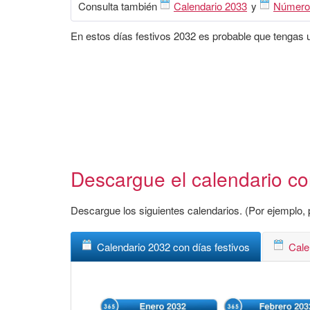
Consulta también
Calendario 2033
y
Número
En estos días festivos 2032 es probable que tengas un
Descargue el calendario con
Descargue los siguientes calendarios. (Por ejemplo, p
Calendario 2032 con días festivos
Cale