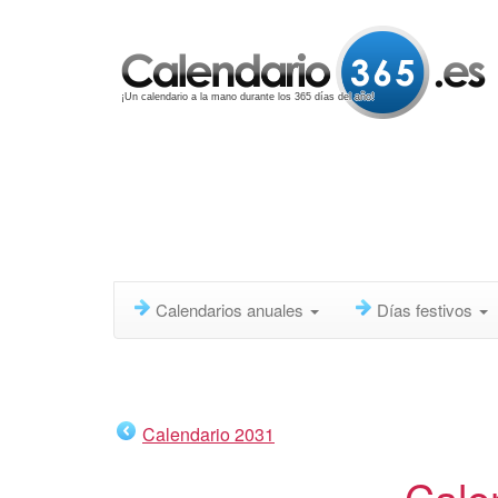
¡Un calendario a la mano durante los 365 días del año!
Calendarios anuales
Días festivos
Calendario 2031
Cale