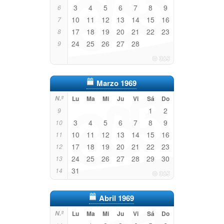
3
4
5
6
7
8
9
6
10
11
12
13
14
15
16
7
17
18
19
20
21
22
23
8
24
25
26
27
28
9
Marzo 1969
N.º
Lu
Ma
Mi
Ju
Vi
Sá
Do
1
2
9
3
4
5
6
7
8
9
10
10
11
12
13
14
15
16
11
17
18
19
20
21
22
23
12
24
25
26
27
28
29
30
13
31
14
Abril 1969
N.º
Lu
Ma
Mi
Ju
Vi
Sá
Do