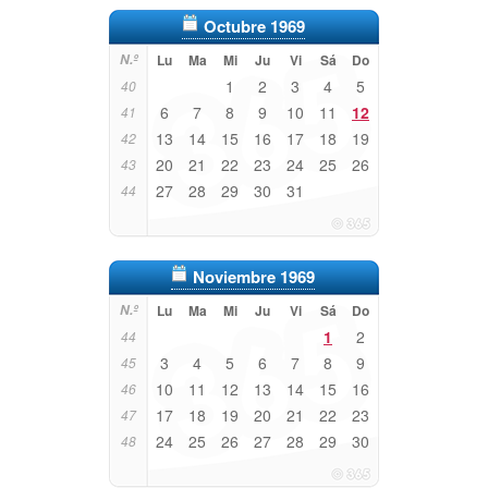
Octubre 1969
N.º
Lu
Ma
Mi
Ju
Vi
Sá
Do
1
2
3
4
5
40
6
7
8
9
10
11
12
41
13
14
15
16
17
18
19
42
20
21
22
23
24
25
26
43
27
28
29
30
31
44
Noviembre 1969
N.º
Lu
Ma
Mi
Ju
Vi
Sá
Do
1
2
44
3
4
5
6
7
8
9
45
10
11
12
13
14
15
16
46
17
18
19
20
21
22
23
47
24
25
26
27
28
29
30
48