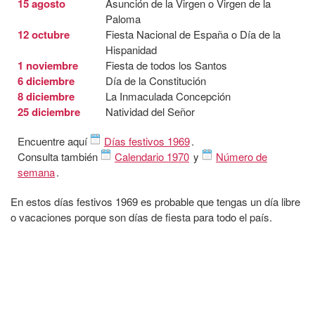
15 agosto
Asunción de la Virgen o Virgen de la
Paloma
12 octubre
Fiesta Nacional de España o Día de la
Hispanidad
1 noviembre
Fiesta de todos los Santos
6 diciembre
Día de la Constitución
8 diciembre
La Inmaculada Concepción
25 diciembre
Natividad del Señor
Encuentre aquí
Días festivos 1969
.
Consulta también
Calendario 1970
y
Número de
semana
.
En estos días festivos 1969 es probable que tengas un día libre
o vacaciones porque son días de fiesta para todo el país.