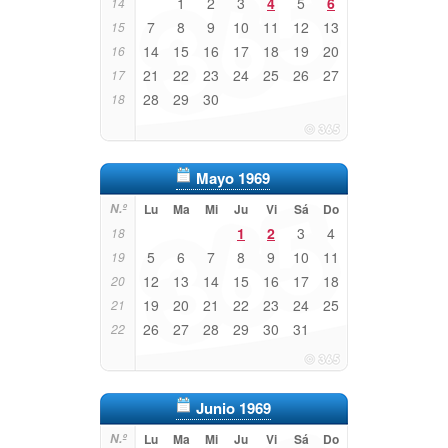
1
2
3
4
5
6
14
7
8
9
10
11
12
13
15
14
15
16
17
18
19
20
16
21
22
23
24
25
26
27
17
28
29
30
18
Mayo 1969
N.º
Lu
Ma
Mi
Ju
Vi
Sá
Do
1
2
3
4
18
5
6
7
8
9
10
11
19
12
13
14
15
16
17
18
20
19
20
21
22
23
24
25
21
26
27
28
29
30
31
22
Junio 1969
N.º
Lu
Ma
Mi
Ju
Vi
Sá
Do