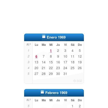
Enero 1969
N.º
Lu
Ma
Mi
Ju
Vi
Sá
Do
1
2
3
4
5
1
6
7
8
9
10
11
12
2
13
14
15
16
17
18
19
3
20
21
22
23
24
25
26
4
27
28
29
30
31
5
Febrero 1969
N.º
Lu
Ma
Mi
Ju
Vi
Sá
Do
1
2
5