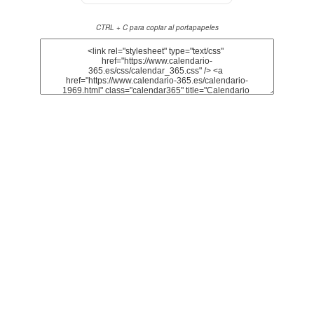
CTRL + C para copiar al portapapeles