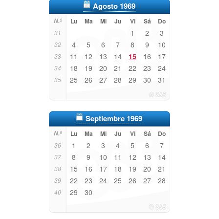
Agosto 1969
N.º
Lu
Ma
Mi
Ju
Vi
Sá
Do
1
2
3
31
4
5
6
7
8
9
10
32
11
12
13
14
15
16
17
33
18
19
20
21
22
23
24
34
25
26
27
28
29
30
31
35
Septiembre 1969
N.º
Lu
Ma
Mi
Ju
Vi
Sá
Do
1
2
3
4
5
6
7
36
8
9
10
11
12
13
14
37
15
16
17
18
19
20
21
38
22
23
24
25
26
27
28
39
29
30
40