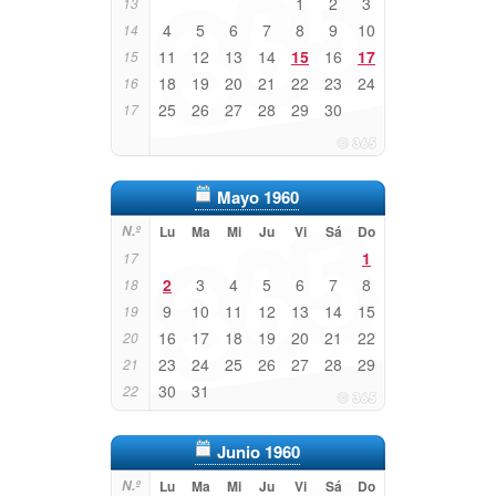
1
2
3
13
4
5
6
7
8
9
10
14
11
12
13
14
15
16
17
15
18
19
20
21
22
23
24
16
25
26
27
28
29
30
17
Mayo 1960
N.º
Lu
Ma
Mi
Ju
Vi
Sá
Do
1
17
2
3
4
5
6
7
8
18
9
10
11
12
13
14
15
19
16
17
18
19
20
21
22
20
23
24
25
26
27
28
29
21
30
31
22
Junio 1960
N.º
Lu
Ma
Mi
Ju
Vi
Sá
Do