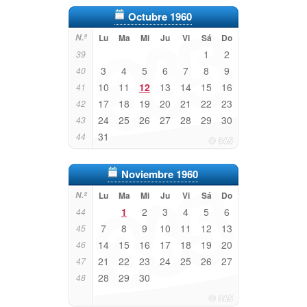
Octubre 1960
N.º
Lu
Ma
Mi
Ju
Vi
Sá
Do
1
2
39
3
4
5
6
7
8
9
40
10
11
12
13
14
15
16
41
17
18
19
20
21
22
23
42
24
25
26
27
28
29
30
43
31
44
Noviembre 1960
N.º
Lu
Ma
Mi
Ju
Vi
Sá
Do
1
2
3
4
5
6
44
7
8
9
10
11
12
13
45
14
15
16
17
18
19
20
46
21
22
23
24
25
26
27
47
28
29
30
48