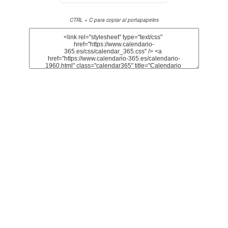
CTRL + C para copiar al portapapeles