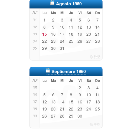
Agosto 1960
N.º
Lu
Ma
Mi
Ju
Vi
Sá
Do
1
2
3
4
5
6
7
31
8
9
10
11
12
13
14
32
15
16
17
18
19
20
21
33
22
23
24
25
26
27
28
34
29
30
31
35
Septiembre 1960
N.º
Lu
Ma
Mi
Ju
Vi
Sá
Do
1
2
3
4
35
5
6
7
8
9
10
11
36
12
13
14
15
16
17
18
37
19
20
21
22
23
24
25
38
26
27
28
29
30
39