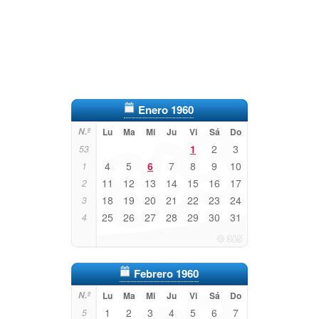
Enero 1960
N.º
Lu
Ma
Mi
Ju
Vi
Sá
Do
1
2
3
53
4
5
6
7
8
9
10
1
11
12
13
14
15
16
17
2
18
19
20
21
22
23
24
3
25
26
27
28
29
30
31
4
Febrero 1960
N.º
Lu
Ma
Mi
Ju
Vi
Sá
Do
1
2
3
4
5
6
7
5