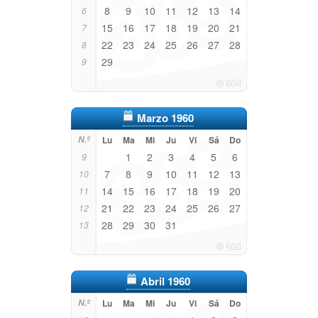
8
9
10
11
12
13
14
6
15
16
17
18
19
20
21
7
22
23
24
25
26
27
28
8
29
9
Marzo 1960
N.º
Lu
Ma
Mi
Ju
Vi
Sá
Do
1
2
3
4
5
6
9
7
8
9
10
11
12
13
10
14
15
16
17
18
19
20
11
21
22
23
24
25
26
27
12
28
29
30
31
13
Abril 1960
N.º
Lu
Ma
Mi
Ju
Vi
Sá
Do