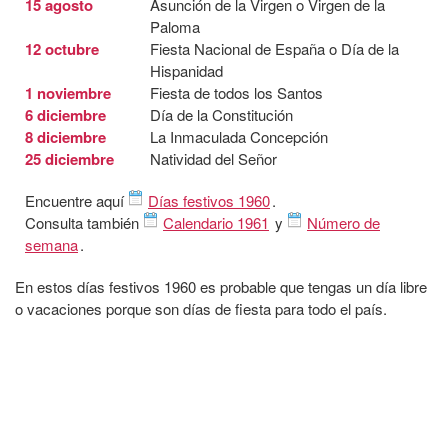
15 agosto
Asunción de la Virgen o Virgen de la
Paloma
12 octubre
Fiesta Nacional de España o Día de la
Hispanidad
1 noviembre
Fiesta de todos los Santos
6 diciembre
Día de la Constitución
8 diciembre
La Inmaculada Concepción
25 diciembre
Natividad del Señor
Encuentre aquí
Días festivos 1960
.
Consulta también
Calendario 1961
y
Número de
semana
.
En estos días festivos 1960 es probable que tengas un día libre
o vacaciones porque son días de fiesta para todo el país.